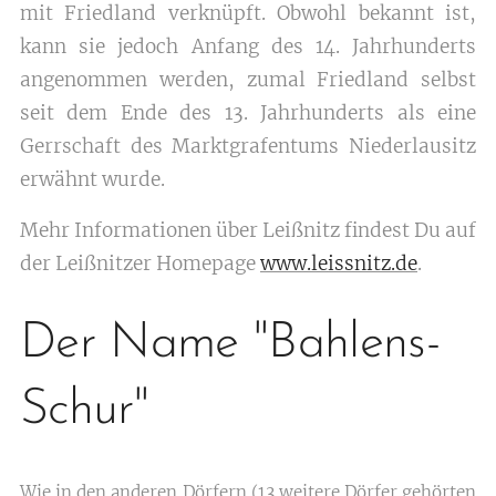
mit Friedland verknüpft. Obwohl bekannt ist,
kann sie jedoch Anfang des 14. Jahrhunderts
angenommen werden, zumal Friedland selbst
seit dem Ende des 13. Jahrhunderts als eine
Gerrschaft des Marktgrafentums Niederlausitz
erwähnt wurde.
Mehr Informationen über Leißnitz findest Du auf
der Leißnitzer Homepage
www.leissnitz.de
.
Der Name "Bahlens-
Schur"
Wie in den anderen Dörfern (13 weitere Dörfer gehörten