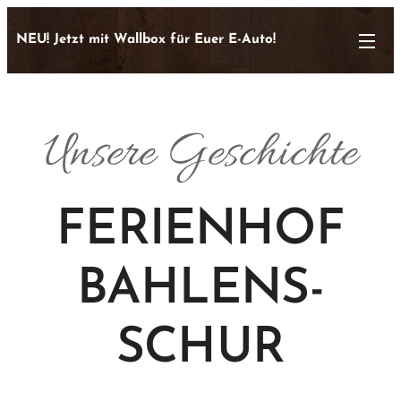
NEU! Jetzt mit Wallbox für Euer E-Auto!
Unsere Geschichte
FERIENHOF
BAHLENS-
SCHUR